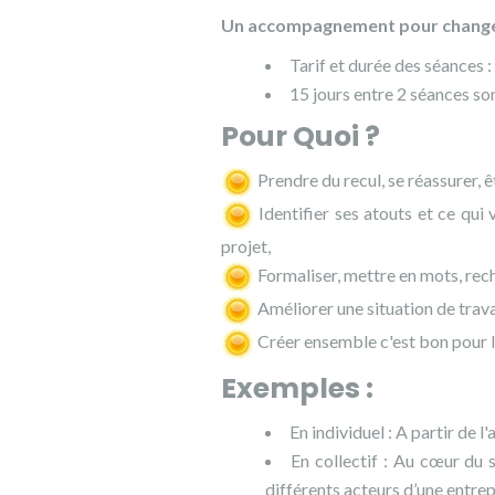
Un accompagnement pour changer
Tarif et durée des séances :
15 jours entre 2 séances 
Pour Quoi ?
Prendre du recul, se réassurer, ê
Identifier ses atouts et ce qui 
projet,
Formaliser, mettre en mots, rech
Améliorer une situation de travai
Créer ensemble c'est bon pour l
Exemples :
En individuel : A partir de 
En collectif : Au cœur du s
différents acteurs d’une entrep