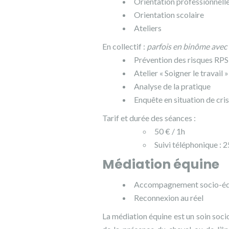
Orientation professionnell
Orientation scolaire
Ateliers
En collectif :
parfois en binôme avec 
Prévention des risques RPS
Atelier « Soigner le travail »
Analyse de la pratique
Enquête en situation de cri
Tarif et durée des séances :
50 € / 1h
Suivi téléphonique : 2
Médiation équine
Accompagnement socio-éduc
Reconnexion au réel
La médiation équine est un soin soci