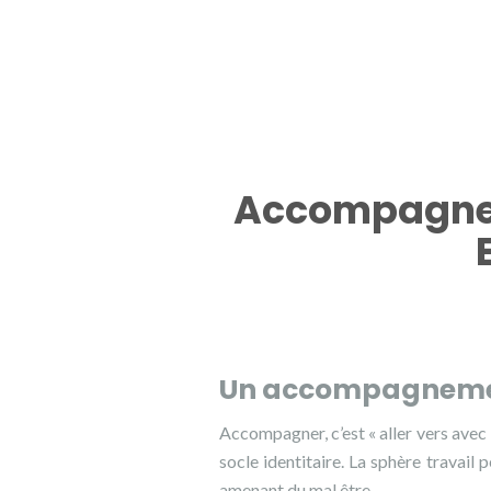
Accompagneme
Un accompagnement
Accompagner, c’est « aller vers avec 
socle identitaire. La sphère travail
amenant du mal être.