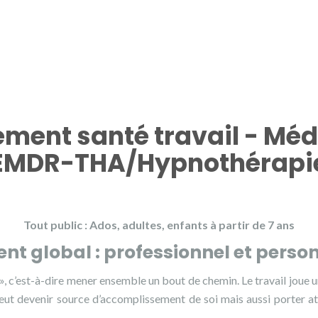
nt santé travail - Méd
EMDR-THA/Hypnothérapi
Tout public : Ados, adultes, enfants à partir de 7 ans
 global : professionnel et perso
», c’est-à-dire mener ensemble un bout de chemin. Le travail joue 
 peut devenir source d’accomplissement de soi mais aussi porter at