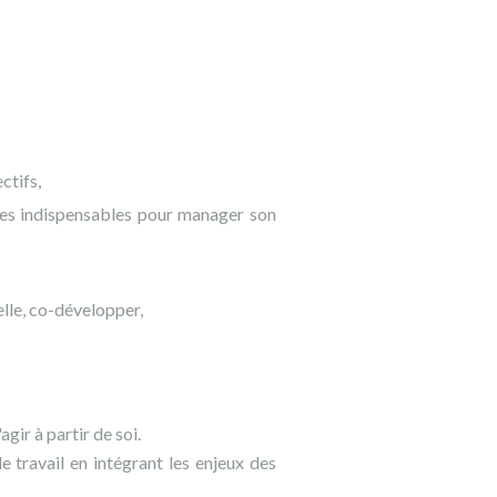
ctifs,
tapes indispensables pour manager son
elle, co-développer,
gir à partir de soi.
e travail en intégrant les enjeux des