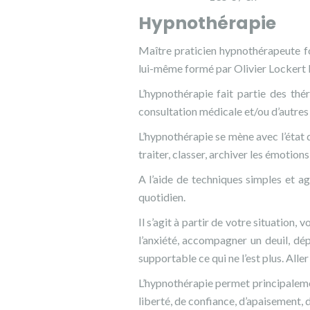
Hypnothérapie
Maître praticien hypnothérapeute f
lui-même formé par Olivier Lockert 
L’hypnothérapie fait partie des th
consultation médicale et/ou d’autr
L’hypnothérapie se mène avec l’état 
traiter, classer, archiver les émoti
A l’aide de techniques simples et 
quotidien.
Il s’agit à partir de votre situation
l’anxiété, accompagner un deuil, d
supportable ce qui ne l’est plus. Alle
L’hypnothérapie permet principaleme
liberté, de confiance, d’apaisement, 