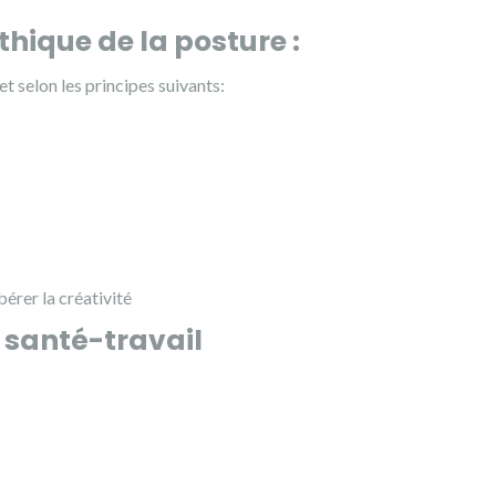
thique de la posture :
et selon les principes suivants:
bérer la créativité
anté-travail