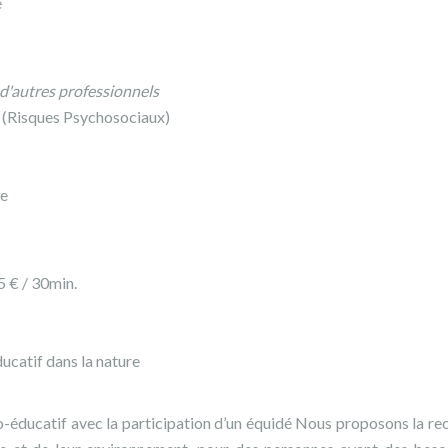
e
d'autres professionnels
 (Risques Psychosociaux)
se
5 € / 30min.
atif dans la nature
o-éducatif avec la participation d’un équidé Nous proposons la re