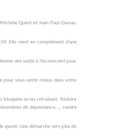
r Michèle Quéré et Jean-Paul Dumas,
tif. Elle vient en complément d’une
onner des outils à l’inconscient pour
é pour vous sentir mieux dans votre
es bloquées en les retraitant. Réduire
 phénomènes de dépendance, … rendre
de ajusté. Une démarche vers plus de